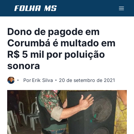
Pular
para
o
Dono de pagode em
Conteúdo
Corumbá é multado em
R$ 5 mil por poluição
sonora
Por
Erik Silva
20 de setembro de 2021