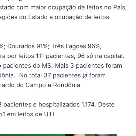
tado com maior ocupação de leitos no País,
egiões do Estado a ocupação de leitos
; Dourados 91%; Três Lagoas 96%,
 por leitos 111 pacientes, 96 só na capital.
 pacientes do MS. Mais 3 pacientes foram
nia. No total 37 pacientes já foram
rnardo do Campo e Rondônia.
 pacientes e hospitalizados 1.174. Deste
51 em leitos de UTI.