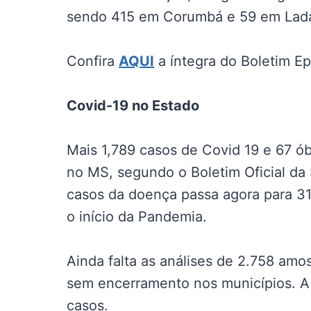
sendo 415 em Corumbá e 59 em Ladá
Confira
AQUI
a íntegra do Boletim E
Covid-19 no Estado
Mais 1,789 casos de Covid 19 e 67 ób
no MS, segundo o Boletim Oficial da
casos da doença passa agora para 31
o início da Pandemia.
Ainda falta as análises de 2.758 amo
sem encerramento nos municípios. A 
casos.