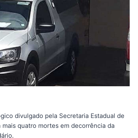
ico divulgado pela Secretaria Estadual de
ta mais quatro mortes em decorrência da
ário.