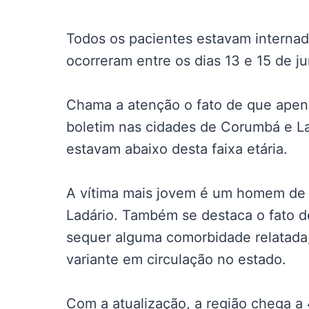
Todos os pacientes estavam interna
ocorreram entre os dias 13 e 15 de j
Chama a atenção o fato de que apenas
boletim nas cidades de Corumbá e La
estavam abaixo desta faixa etária.
A vítima mais jovem é um homem de 
Ladário. Também se destaca o fato 
sequer alguma comorbidade relatada
variante em circulação no estado.
Com a atualização, a região chega a