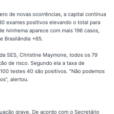
ro de novas ocorrências, a capital continua
80 exames positivos elevando o total para
de Ivinhema aparece com mais 196 casos,
 Brasilândia +65.
 da SES, Christine Maymone, todos os 79
ão de risco. Segundo ela a taxa de
a 100 testes 40 são positivos. “Não podemos
s”, alertou.
tuação grave. De acordo com o Secretário