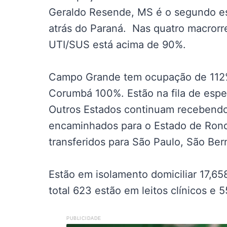
Geraldo Resende, MS é o segundo es
atrás do Paraná. Nas quatro macrorr
UTI/SUS está acima de 90%.
Campo Grande tem ocupação de 112%
Corumbá 100%. Estão na fila de espera
Outros Estados continuam recebendo
encaminhados para o Estado de Rondô
transferidos para São Paulo, São Be
Estão em isolamento domiciliar 17,658
total 623 estão em leitos clínicos e 5
PUBLICIDADE