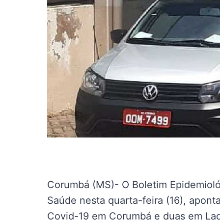
Corumbá (MS)- O Boletim Epidemiológ
Saúde nesta quarta-feira (16), apon
Covid-19 em Corumbá e duas em Lad