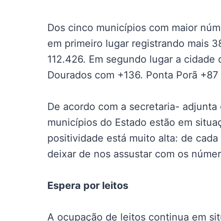
Dos cinco municípios com maior núme
em primeiro lugar registrando mais 3
112.426. Em segundo lugar a cidade 
Dourados com +136. Ponta Porã +87 e
De acordo com a secretaria- adjunta
municípios do Estado estão em situaç
positividade está muito alta: de cad
deixar de nos assustar com os número
Espera por leitos
A ocupação de leitos continua em si