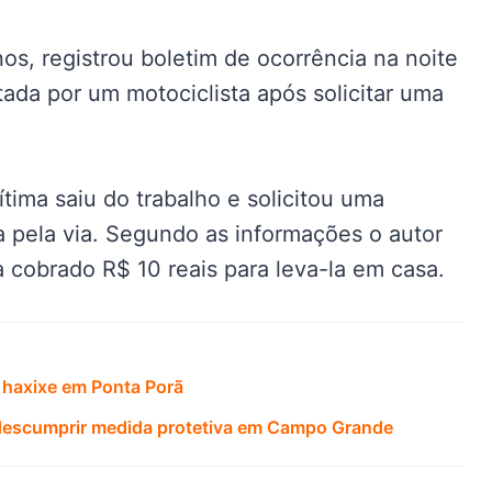
, registrou boletim de ocorrência na noite
ltada por um motociclista após solicitar uma
ítima saiu do trabalho e solicitou uma
a pela via. Segundo as informações o autor
 cobrado R$ 10 reais para leva-la em casa.
 haxixe em Ponta Porã
r descumprir medida protetiva em Campo Grande