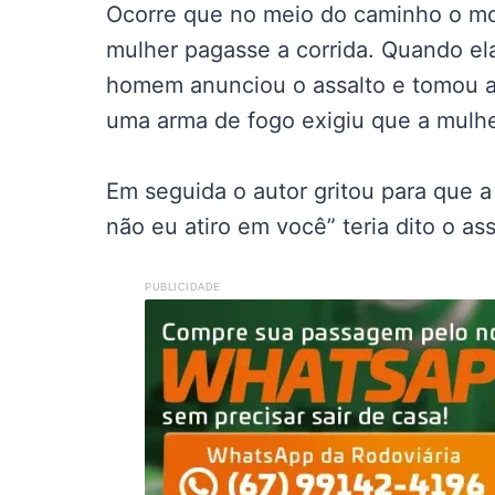
Ocorre que no meio do caminho o moto
mulher pagasse a corrida. Quando ela
homem anunciou o assalto e tomou a
uma arma de fogo exigiu que a mulher
Em seguida o autor gritou para que a
não eu atiro em você” teria dito o ass
PUBLICIDADE