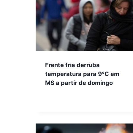
Frente fria derruba
temperatura para 9°C em
MS a partir de domingo