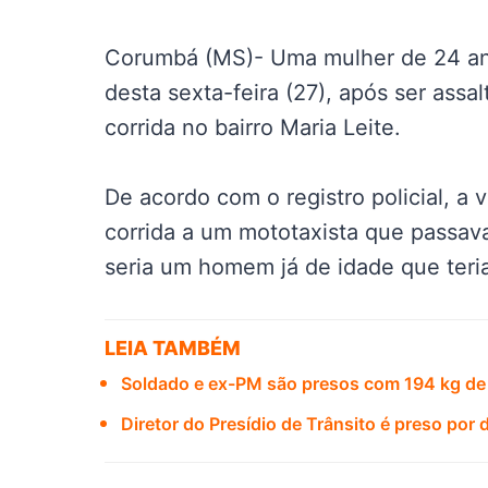
Corumbá (MS)- Uma mulher de 24 anos
desta sexta-feira (27), após ser assa
corrida no bairro Maria Leite.
De acordo com o registro policial, a v
corrida a um mototaxista que passav
seria um homem já de idade que teria
LEIA TAMBÉM
Soldado e ex-PM são presos com 194 kg de
Diretor do Presídio de Trânsito é preso po