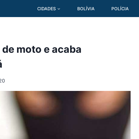
CIDADES
BOLÍVIA
POLÍCIA
a de moto e acaba
á
20