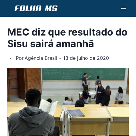
Pular
para
o
MEC diz que resultado do
Conteúdo
Sisu sairá amanhã
Por
Agência Brasil
13 de julho de 2020