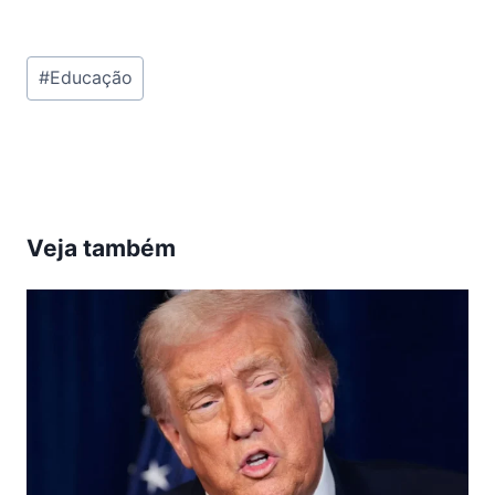
Tags
#
Educação
do
Post:
Veja também