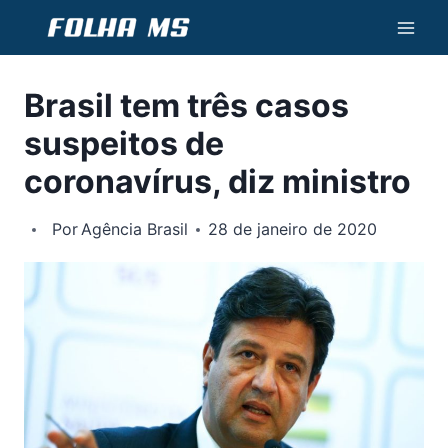
Pular
para
o
Brasil tem três casos
Conteúdo
suspeitos de
coronavírus, diz ministro
Por
Agência Brasil
28 de janeiro de 2020