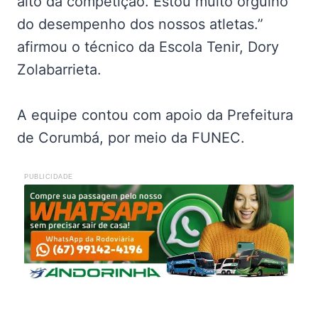
alto da competição. Estou muito orgulho
do desempenho dos nossos atletas.”
afirmou o técnico da Escola Tenir, Dory
Zolabarrieta.
A equipe contou com apoio da Prefeitura
de Corumbá, por meio da FUNEC.
PUBLICIDADE