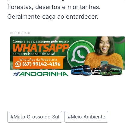
florestas, desertos e montanhas.
Geralmente caça ao entardecer.
PUBLICIDADE
Tags
#
Mato Grosso do Sul
#
Meio Ambiente
do
Post: