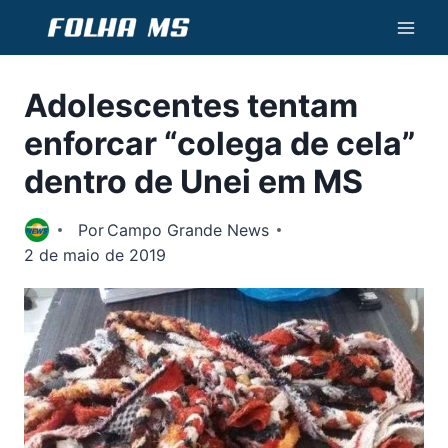
Pular
para
o
Adolescentes tentam
Conteúdo
enforcar “colega de cela”
dentro de Unei em MS
Por
Campo Grande News
2 de maio de 2019