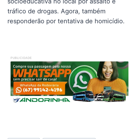
socioeducativa no local por assalto e
tráfico de drogas. Agora, também
responderão por tentativa de homicídio.
PUBLICIDADE