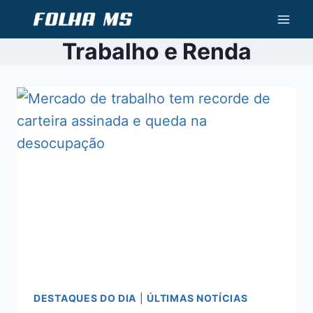
Pular
para
Trabalho e Renda
o
Conteúdo
DESTAQUES DO DIA
|
ÚLTIMAS NOTÍCIAS