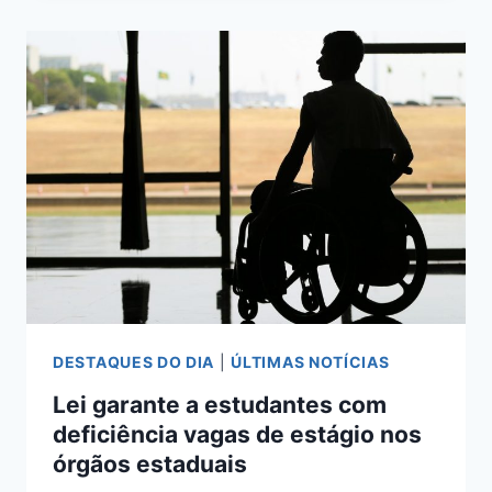
6,8%
NO
TRIMESTRE
ENCERRADO
EM
JULHO
DESTAQUES DO DIA
|
ÚLTIMAS NOTÍCIAS
Lei garante a estudantes com
deficiência vagas de estágio nos
órgãos estaduais