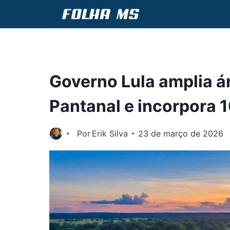
Pular
para
o
Conteúdo
Governo Lula amplia á
Pantanal e incorpora 1
Por
Erik Silva
23 de março de 2026