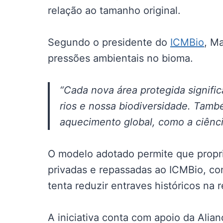
relação ao tamanho original.
Segundo o presidente do
ICMBio
, M
pressões ambientais no bioma.
“Cada nova área protegida signifi
rios e nossa biodiversidade. Tamb
aquecimento global, como a ciênci
O modelo adotado permite que propr
privadas e repassadas ao ICMBio, co
tenta reduzir entraves históricos na 
A iniciativa conta com apoio da Alia