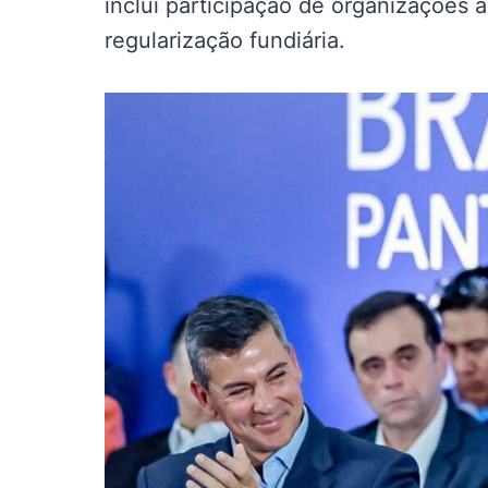
inclui participação de organizações 
regularização fundiária.