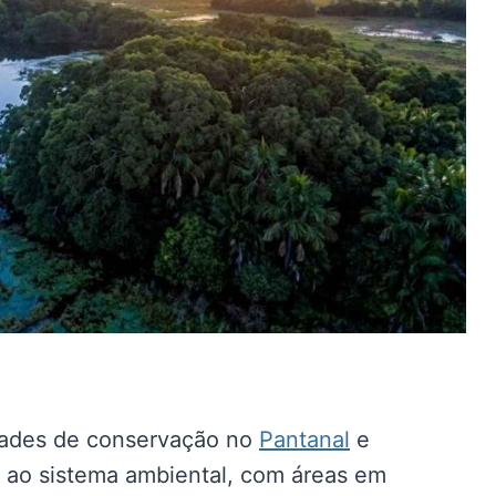
dades de conservação no
Pantanal
e
s ao sistema ambiental, com áreas em