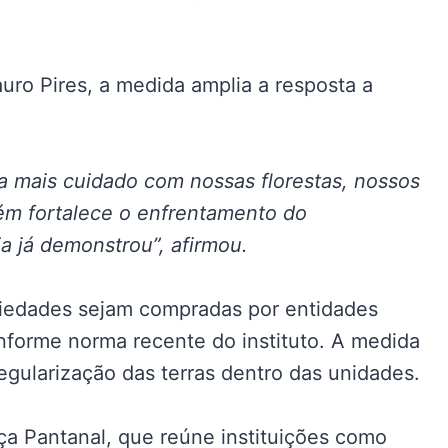
auro Pires, a medida amplia a resposta a
ca mais cuidado com nossas florestas, nossos
ém fortalece o enfrentamento do
a já demonstrou”, afirmou.
iedades sejam compradas por entidades
nforme norma recente do instituto. A medida
regularização das terras dentro das unidades.
nça Pantanal, que reúne instituições como