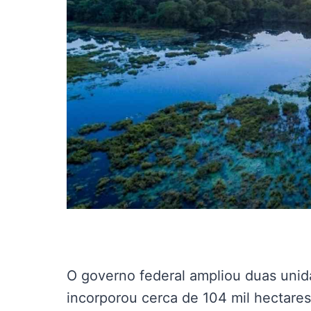
O governo federal ampliou duas uni
incorporou cerca de 104 mil hectare