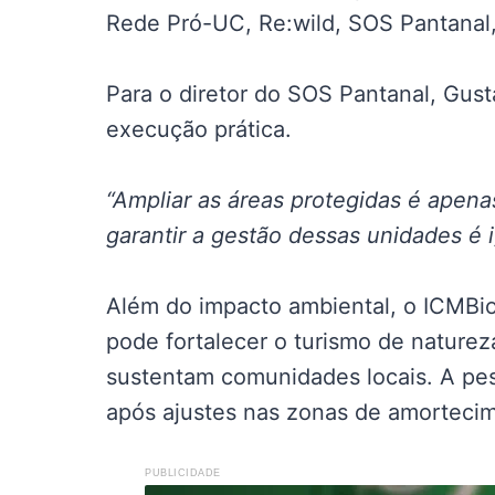
Rede Pró-UC, Re:wild, SOS Pantanal, 
Para o diretor do SOS Pantanal, Gus
execução prática.
“Ampliar as áreas protegidas é apenas
garantir a gestão dessas unidades é i
Além do impacto ambiental, o ICMBi
pode fortalecer o turismo de nature
sustentam comunidades locais. A pes
após ajustes nas zonas de amorteci
PUBLICIDADE