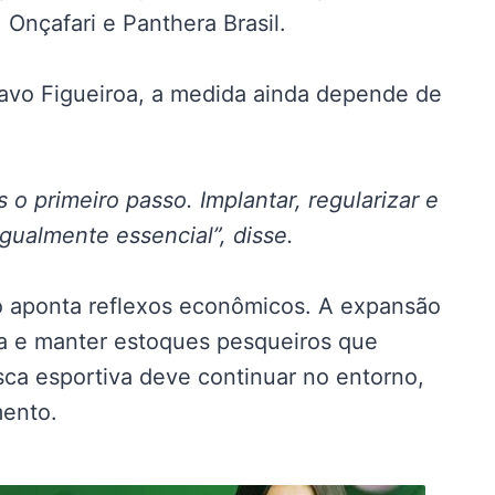
Onçafari e Panthera Brasil.
tavo Figueiroa, a medida ainda depende de
 o primeiro passo. Implantar, regularizar e
gualmente essencial”, disse.
o aponta reflexos econômicos. A expansão
za e manter estoques pesqueiros que
ca esportiva deve continuar no entorno,
mento.