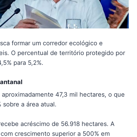
sca formar um corredor ecológico e
s. O percentual de território protegido por
4,5% para 5,2%.
Pantanal
 aproximadamente 47,3 mil hectares, o que
sobre a área atual.
recebe acréscimo de 56.918 hectares. A
s, com crescimento superior a 500% em