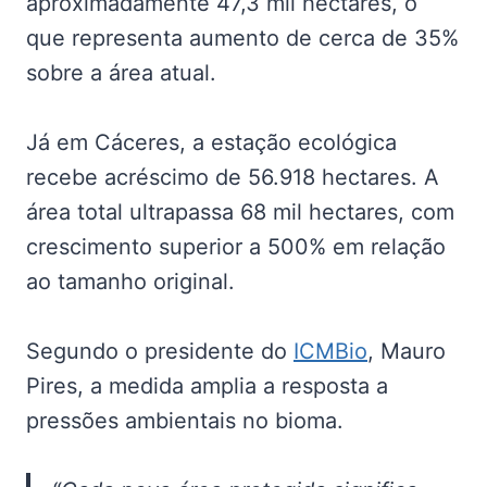
aproximadamente 47,3 mil hectares, o
que representa aumento de cerca de 35%
sobre a área atual.
Já em Cáceres, a estação ecológica
recebe acréscimo de 56.918 hectares. A
área total ultrapassa 68 mil hectares, com
crescimento superior a 500% em relação
ao tamanho original.
Segundo o presidente do
ICMBio
, Mauro
Pires, a medida amplia a resposta a
pressões ambientais no bioma.