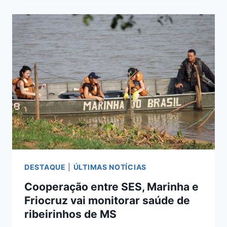
COM
410
VAGAS
PARA
OFICIAIS
TEMPORÁRIOS
DESTAQUE
|
ÚLTIMAS NOTÍCIAS
Cooperação entre SES, Marinha e
Friocruz vai monitorar saúde de
ribeirinhos de MS