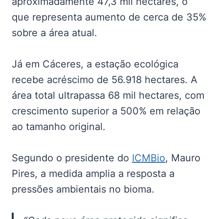
aproximadamente 47,3 mil hectares, o
que representa aumento de cerca de 35%
sobre a área atual.
Já em Cáceres, a estação ecológica
recebe acréscimo de 56.918 hectares. A
área total ultrapassa 68 mil hectares, com
crescimento superior a 500% em relação
ao tamanho original.
Segundo o presidente do
ICMBio
, Mauro
Pires, a medida amplia a resposta a
pressões ambientais no bioma.