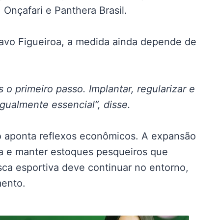
Onçafari e Panthera Brasil.
tavo Figueiroa, a medida ainda depende de
 o primeiro passo. Implantar, regularizar e
gualmente essencial”, disse.
o aponta reflexos econômicos. A expansão
za e manter estoques pesqueiros que
ca esportiva deve continuar no entorno,
mento.