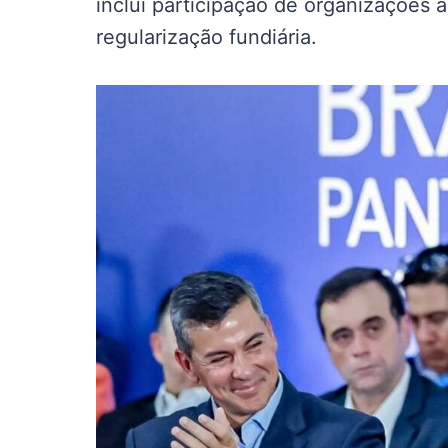
inclui participação de organizações 
regularização fundiária.