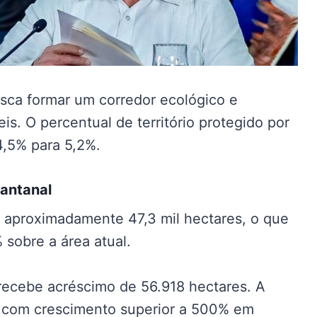
sca formar um corredor ecológico e
s. O percentual de território protegido por
4,5% para 5,2%.
Pantanal
 aproximadamente 47,3 mil hectares, o que
sobre a área atual.
recebe acréscimo de 56.918 hectares. A
s, com crescimento superior a 500% em