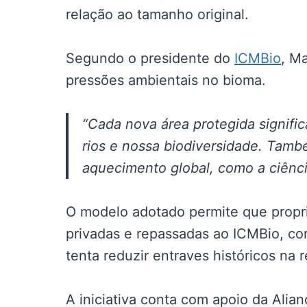
relação ao tamanho original.
Segundo o presidente do
ICMBio
, M
pressões ambientais no bioma.
“Cada nova área protegida signifi
rios e nossa biodiversidade. Tamb
aquecimento global, como a ciênci
O modelo adotado permite que propr
privadas e repassadas ao ICMBio, co
tenta reduzir entraves históricos na 
A iniciativa conta com apoio da Alia