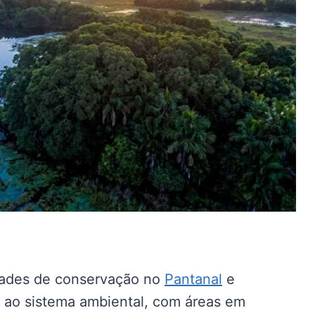
dades de conservação no
Pantanal
e
s ao sistema ambiental, com áreas em