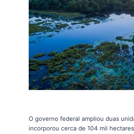
O governo federal ampliou duas uni
incorporou cerca de 104 mil hectare