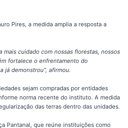
auro Pires, a medida amplia a resposta a
ca mais cuidado com nossas florestas, nossos
ém fortalece o enfrentamento do
a já demonstrou”, afirmou.
iedades sejam compradas por entidades
nforme norma recente do instituto. A medida
regularização das terras dentro das unidades.
nça Pantanal, que reúne instituições como