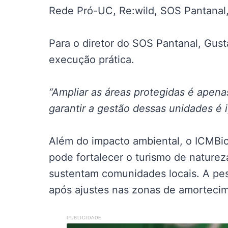
Rede Pró-UC, Re:wild, SOS Pantanal, 
Para o diretor do SOS Pantanal, Gus
execução prática.
“Ampliar as áreas protegidas é apenas
garantir a gestão dessas unidades é i
Além do impacto ambiental, o ICMBi
pode fortalecer o turismo de nature
sustentam comunidades locais. A pes
após ajustes nas zonas de amorteci
PUBLICIDADE