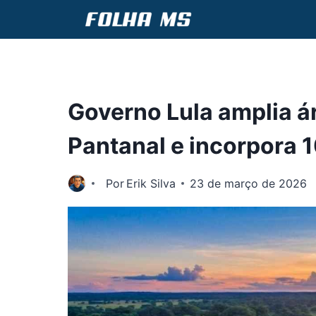
Pular
para
o
Conteúdo
Governo Lula amplia á
Pantanal e incorpora 1
Por
Erik Silva
23 de março de 2026