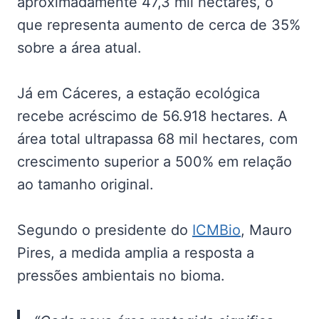
aproximadamente 47,3 mil hectares, o
que representa aumento de cerca de 35%
sobre a área atual.
Já em Cáceres, a estação ecológica
recebe acréscimo de 56.918 hectares. A
área total ultrapassa 68 mil hectares, com
crescimento superior a 500% em relação
ao tamanho original.
Segundo o presidente do
ICMBio
, Mauro
Pires, a medida amplia a resposta a
pressões ambientais no bioma.