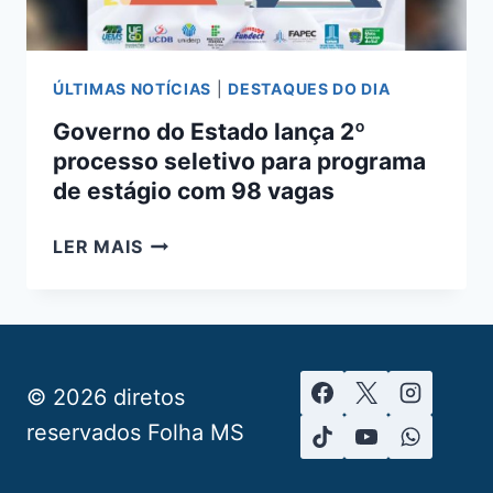
ÚLTIMAS NOTÍCIAS
|
DESTAQUES DO DIA
Governo do Estado lança 2º
processo seletivo para programa
de estágio com 98 vagas
GOVERNO
LER MAIS
DO
ESTADO
LANÇA
2º
PROCESSO
© 2026 diretos
SELETIVO
reservados Folha MS
PARA
PROGRAMA
DE