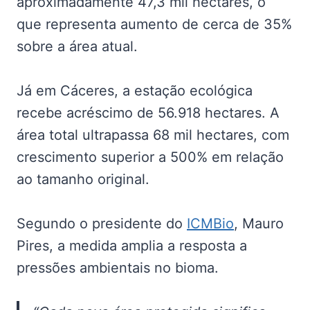
aproximadamente 47,3 mil hectares, o
que representa aumento de cerca de 35%
sobre a área atual.
Já em Cáceres, a estação ecológica
recebe acréscimo de 56.918 hectares. A
área total ultrapassa 68 mil hectares, com
crescimento superior a 500% em relação
ao tamanho original.
Segundo o presidente do
ICMBio
, Mauro
Pires, a medida amplia a resposta a
pressões ambientais no bioma.