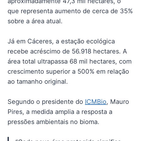
aproximadamente 47,3 mil hectares, o
que representa aumento de cerca de 35%
sobre a área atual.
Já em Cáceres, a estação ecológica
recebe acréscimo de 56.918 hectares. A
área total ultrapassa 68 mil hectares, com
crescimento superior a 500% em relação
ao tamanho original.
Segundo o presidente do
ICMBio
, Mauro
Pires, a medida amplia a resposta a
pressões ambientais no bioma.