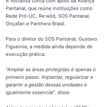
A iniciativa conta com apoio da Aliança
Pantanal, que reúne instituições como
Rede Pró-UC, Re:wild, SOS Pantanal,
Onçafari e Panthera Brasil.
Para o diretor do SOS Pantanal, Gustavo
Figueiroa, a medida ainda depende de
execução prática.
“Ampliar as áreas protegidas é apenas o
primeiro passo. Implantar, regularizar e
garantir a gestão dessas unidades é
igualmente essencial”, disse.