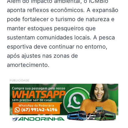
Além do impacto ambiental, o ICMBio
aponta reflexos econômicos. A expansão
pode fortalecer o turismo de natureza e
manter estoques pesqueiros que
sustentam comunidades locais. A pesca
esportiva deve continuar no entorno,
após ajustes nas zonas de
amortecimento.
PUBLICIDADE