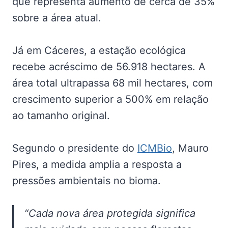
que representa aumento de cerca de 35%
sobre a área atual.
Já em Cáceres, a estação ecológica
recebe acréscimo de 56.918 hectares. A
área total ultrapassa 68 mil hectares, com
crescimento superior a 500% em relação
ao tamanho original.
Segundo o presidente do
ICMBio
, Mauro
Pires, a medida amplia a resposta a
pressões ambientais no bioma.
“Cada nova área protegida significa