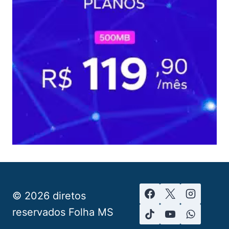
© 2026 diretos
reservados Folha MS