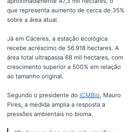
aproximadamente 47,3 mil hectares, o
que representa aumento de cerca de 35%
sobre a área atual.
Já em Cáceres, a estação ecológica
recebe acréscimo de 56.918 hectares. A
área total ultrapassa 68 mil hectares, com
crescimento superior a 500% em relação
ao tamanho original.
Segundo o presidente do
ICMBio
, Mauro
Pires, a medida amplia a resposta a
pressões ambientais no bioma.