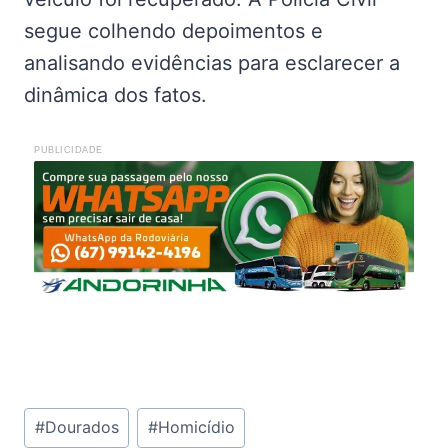
segue colhendo depoimentos e
analisando evidências para esclarecer a
dinâmica dos fatos.
PUBLICIDADE
Tags
#
Dourados
#
Homicídio
do