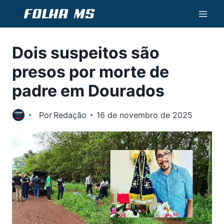
Pular
para
o
Dois suspeitos são
Conteúdo
presos por morte de
padre em Dourados
Por
Redação
16 de novembro de 2025