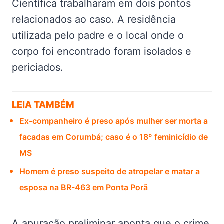
Científica trabalharam em dois pontos
relacionados ao caso. A residência
utilizada pelo padre e o local onde o
corpo foi encontrado foram isolados e
periciados.
LEIA TAMBÉM
Ex-companheiro é preso após mulher ser morta a
facadas em Corumbá; caso é o 18º feminicídio de
MS
Homem é preso suspeito de atropelar e matar a
esposa na BR-463 em Ponta Porã
A apuração preliminar aponta que o crime