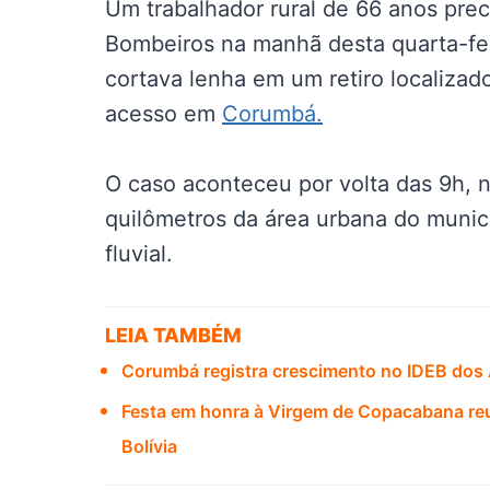
Um trabalhador rural de 66 anos pre
Bombeiros na manhã desta quarta-fei
cortava lenha em um retiro localiza
acesso em
Corumbá.
O caso aconteceu por volta das 9h, n
quilômetros da área urbana do munic
fluvial.
LEIA TAMBÉM
Corumbá registra crescimento no IDEB dos A
Festa em honra à Virgem de Copacabana reunir
Bolívia