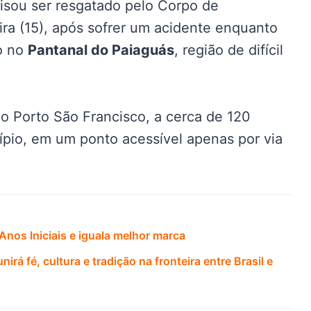
cisou ser resgatado pelo Corpo de
ra (15), após sofrer um acidente enquanto
do no
Pantanal do Paiaguás
, região de difícil
o Porto São Francisco, a cerca de 120
ípio, em um ponto acessível apenas por via
nos Iniciais e iguala melhor marca
á fé, cultura e tradição na fronteira entre Brasil e