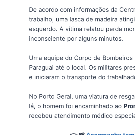
De acordo com informações da Centr
trabalho, uma lasca de madeira ating
esquerdo. A vítima relatou perda mo
inconsciente por alguns minutos.
Uma equipe do Corpo de Bombeiros d
Paraguai até o local. Os militares pre
e iniciaram o transporte do trabalhad
No Porto Geral, uma viatura de res
lá, o homem foi encaminhado ao
Pro
recebeu atendimento médico especia