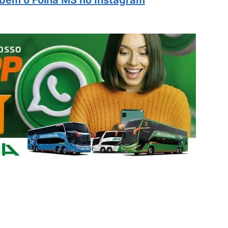
ém o Folha MS no Instagram