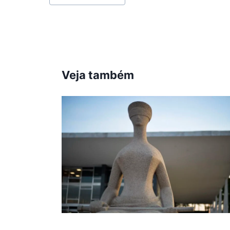
do
Post:
Veja também