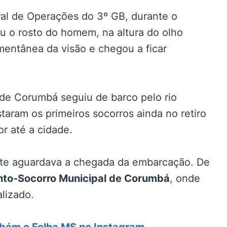
al de Operações do 3º GB, durante o
iu o rosto do homem, na altura do olho
mentânea da visão e chegou a ficar
e Corumbá seguiu de barco pelo rio
staram os primeiros socorros ainda no retiro
or até a cidade.
gate aguardava a chegada da embarcação. De
nto-Socorro Municipal de Corumbá
, onde
lizado.