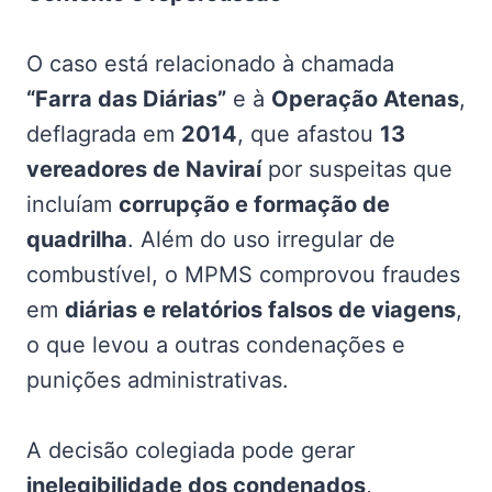
O caso está relacionado à chamada
“Farra das Diárias”
e à
Operação Atenas
,
deflagrada em
2014
, que afastou
13
vereadores de Naviraí
por suspeitas que
incluíam
corrupção e formação de
quadrilha
. Além do uso irregular de
combustível, o MPMS comprovou fraudes
em
diárias e relatórios falsos de viagens
,
o que levou a outras condenações e
punições administrativas.
A decisão colegiada pode gerar
inelegibilidade dos condenados
,