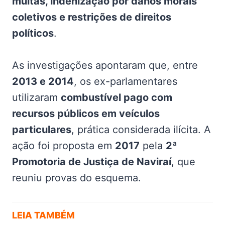
multas, indenização por danos morais
coletivos e restrições de direitos
políticos
.
As investigações apontaram que, entre
2013 e 2014
, os ex-parlamentares
utilizaram
combustível pago com
recursos públicos em veículos
particulares
, prática considerada ilícita. A
ação foi proposta em
2017
pela
2ª
Promotoria de Justiça de Naviraí
, que
reuniu provas do esquema.
LEIA TAMBÉM