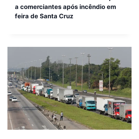
a comerciantes após incêndio em
feira de Santa Cruz