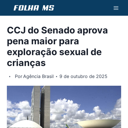
Pular
para
o
CCJ do Senado aprova
Conteúdo
pena maior para
exploração sexual de
crianças
Por
Agência Brasil
9 de outubro de 2025