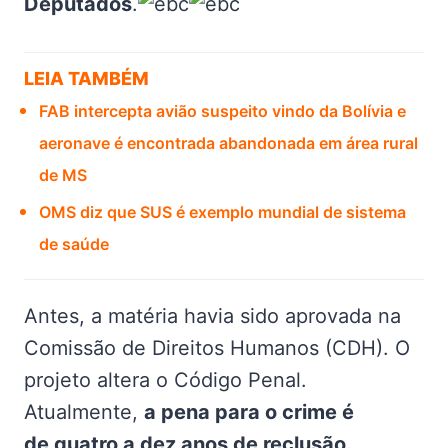
Deputados
.
LEIA TAMBÉM
FAB intercepta avião suspeito vindo da Bolívia e
aeronave é encontrada abandonada em área rural
de MS
OMS diz que SUS é exemplo mundial de sistema
de saúde
Antes, a matéria havia sido aprovada na
Comissão de Direitos Humanos (CDH). O
projeto altera o Código Penal.
Atualmente,
a pena para o crime é
de quatro a dez anos de reclusão.