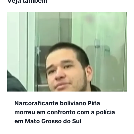
Veja também
Narcoraficante boliviano Piña
morreu em confronto com a polícia
em Mato Grosso do Sul