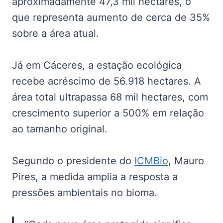
aproximadamente 47,3 mil hectares, o
que representa aumento de cerca de 35%
sobre a área atual.
Já em Cáceres, a estação ecológica
recebe acréscimo de 56.918 hectares. A
área total ultrapassa 68 mil hectares, com
crescimento superior a 500% em relação
ao tamanho original.
Segundo o presidente do
ICMBio
, Mauro
Pires, a medida amplia a resposta a
pressões ambientais no bioma.