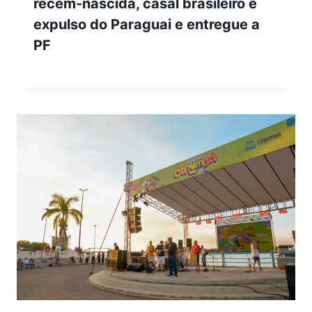
recém-nascida, casal brasileiro é
expulso do Paraguai e entregue a
PF