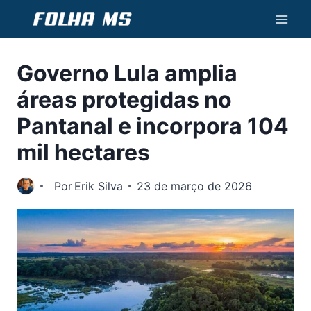
Pular
para
o
Governo Lula amplia
Conteúdo
áreas protegidas no
Pantanal e incorpora 104
mil hectares
Por
Erik Silva
23 de março de 2026