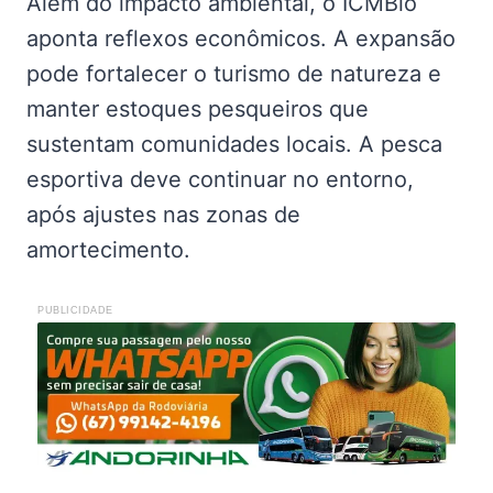
Além do impacto ambiental, o ICMBio
aponta reflexos econômicos. A expansão
pode fortalecer o turismo de natureza e
manter estoques pesqueiros que
sustentam comunidades locais. A pesca
esportiva deve continuar no entorno,
após ajustes nas zonas de
amortecimento.
PUBLICIDADE