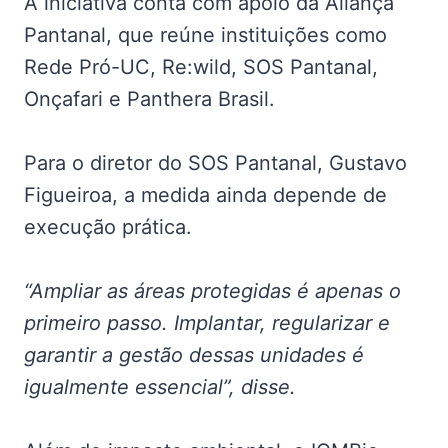
A iniciativa conta com apoio da Aliança
Pantanal, que reúne instituições como
Rede Pró-UC, Re:wild, SOS Pantanal,
Onçafari e Panthera Brasil.
Para o diretor do SOS Pantanal, Gustavo
Figueiroa, a medida ainda depende de
execução prática.
“Ampliar as áreas protegidas é apenas o
primeiro passo. Implantar, regularizar e
garantir a gestão dessas unidades é
igualmente essencial”, disse.