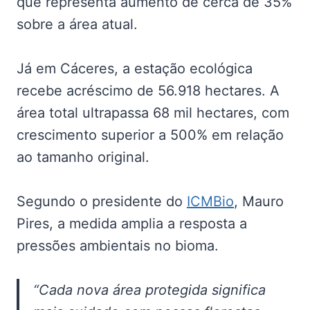
que representa aumento de cerca de 35%
sobre a área atual.
Já em Cáceres, a estação ecológica
recebe acréscimo de 56.918 hectares. A
área total ultrapassa 68 mil hectares, com
crescimento superior a 500% em relação
ao tamanho original.
Segundo o presidente do
ICMBio
, Mauro
Pires, a medida amplia a resposta a
pressões ambientais no bioma.
“Cada nova área protegida significa