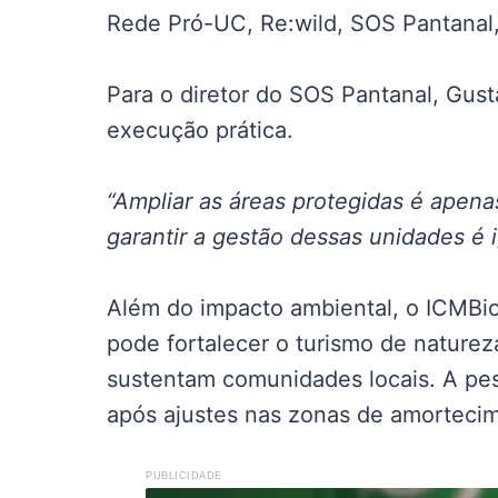
Rede Pró-UC, Re:wild, SOS Pantanal, 
Para o diretor do SOS Pantanal, Gus
execução prática.
“Ampliar as áreas protegidas é apenas
garantir a gestão dessas unidades é i
Além do impacto ambiental, o ICMBi
pode fortalecer o turismo de nature
sustentam comunidades locais. A pes
após ajustes nas zonas de amorteci
PUBLICIDADE