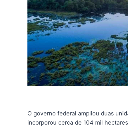
O governo federal ampliou duas uni
incorporou cerca de 104 mil hectare