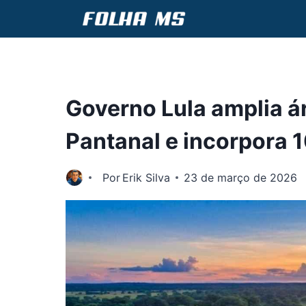
Pular
para
o
Conteúdo
Governo Lula amplia á
Pantanal e incorpora 1
Por
Erik Silva
23 de março de 2026