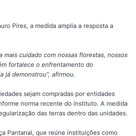
auro Pires, a medida amplia a resposta a
ca mais cuidado com nossas florestas, nossos
ém fortalece o enfrentamento do
a já demonstrou”, afirmou.
iedades sejam compradas por entidades
nforme norma recente do instituto. A medida
regularização das terras dentro das unidades.
nça Pantanal, que reúne instituições como