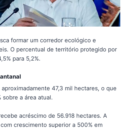
sca formar um corredor ecológico e
s. O percentual de território protegido por
4,5% para 5,2%.
Pantanal
 aproximadamente 47,3 mil hectares, o que
sobre a área atual.
recebe acréscimo de 56.918 hectares. A
s, com crescimento superior a 500% em