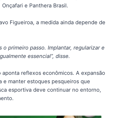
Onçafari e Panthera Brasil.
tavo Figueiroa, a medida ainda depende de
 o primeiro passo. Implantar, regularizar e
gualmente essencial”, disse.
o aponta reflexos econômicos. A expansão
za e manter estoques pesqueiros que
ca esportiva deve continuar no entorno,
mento.