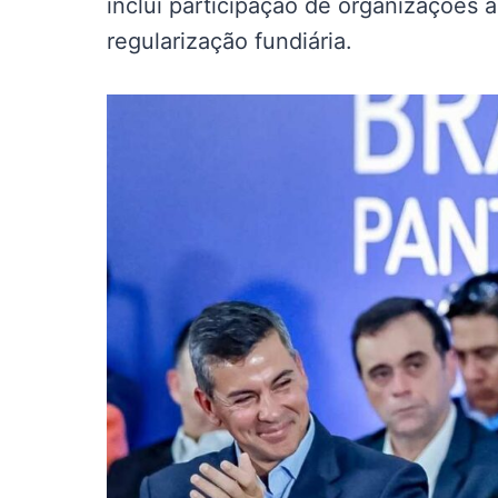
inclui participação de organizações 
regularização fundiária.