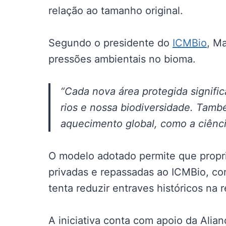
relação ao tamanho original.
Segundo o presidente do
ICMBio
, M
pressões ambientais no bioma.
“Cada nova área protegida signifi
rios e nossa biodiversidade. Tamb
aquecimento global, como a ciênci
O modelo adotado permite que propr
privadas e repassadas ao ICMBio, co
tenta reduzir entraves históricos na 
A iniciativa conta com apoio da Alia