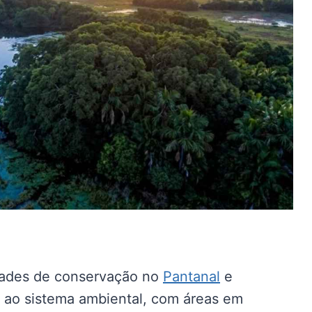
dades de conservação no
Pantanal
e
s ao sistema ambiental, com áreas em