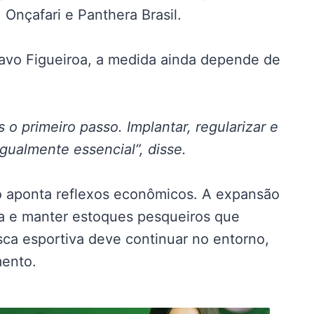
Onçafari e Panthera Brasil.
tavo Figueiroa, a medida ainda depende de
 o primeiro passo. Implantar, regularizar e
gualmente essencial”, disse.
o aponta reflexos econômicos. A expansão
za e manter estoques pesqueiros que
ca esportiva deve continuar no entorno,
mento.