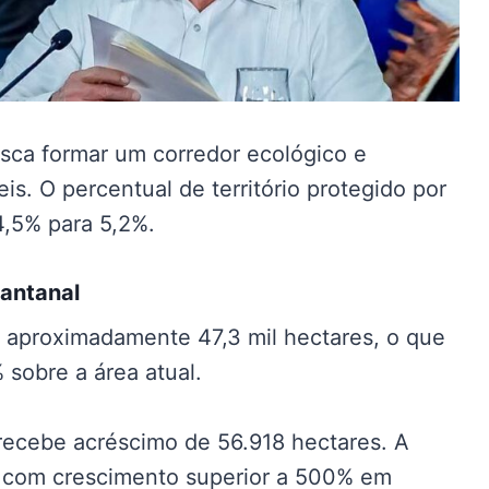
sca formar um corredor ecológico e
s. O percentual de território protegido por
4,5% para 5,2%.
Pantanal
 aproximadamente 47,3 mil hectares, o que
sobre a área atual.
recebe acréscimo de 56.918 hectares. A
s, com crescimento superior a 500% em