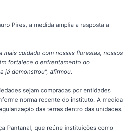
auro Pires, a medida amplia a resposta a
ca mais cuidado com nossas florestas, nossos
ém fortalece o enfrentamento do
a já demonstrou”, afirmou.
iedades sejam compradas por entidades
nforme norma recente do instituto. A medida
regularização das terras dentro das unidades.
nça Pantanal, que reúne instituições como