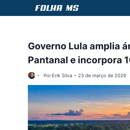
Pular
para
o
Conteúdo
Governo Lula amplia á
Pantanal e incorpora 1
Por
Erik Silva
23 de março de 2026