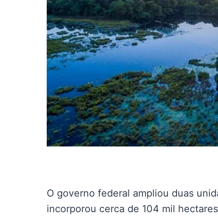
O governo federal ampliou duas uni
incorporou cerca de 104 mil hectare