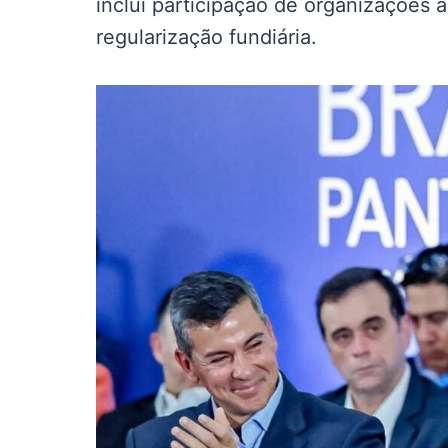
inclui participação de organizações 
regularização fundiária.