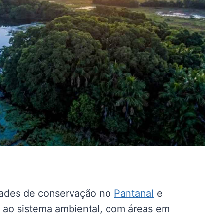
dades de conservação no
Pantanal
e
s ao sistema ambiental, com áreas em