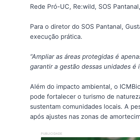
Rede Pró-UC, Re:wild, SOS Pantanal, 
Para o diretor do SOS Pantanal, Gus
execução prática.
“Ampliar as áreas protegidas é apenas
garantir a gestão dessas unidades é i
Além do impacto ambiental, o ICMBi
pode fortalecer o turismo de nature
sustentam comunidades locais. A pes
após ajustes nas zonas de amorteci
PUBLICIDADE