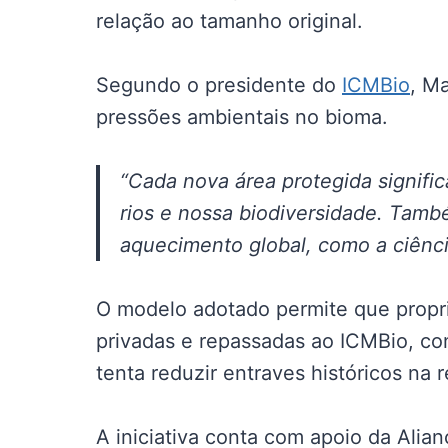
relação ao tamanho original.
Segundo o presidente do
ICMBio
, M
pressões ambientais no bioma.
“Cada nova área protegida signifi
rios e nossa biodiversidade. Tamb
aquecimento global, como a ciênci
O modelo adotado permite que propr
privadas e repassadas ao ICMBio, co
tenta reduzir entraves históricos na 
A iniciativa conta com apoio da Alia