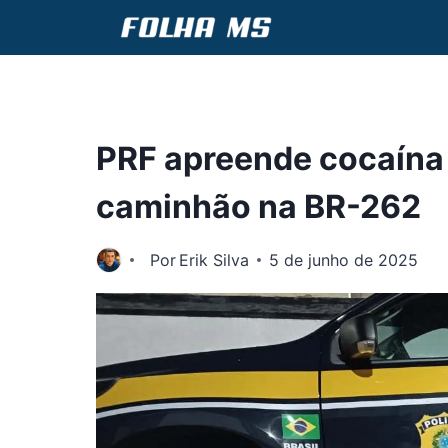
Pular
para
o
Conteúdo
PRF apreende cocaína
caminhão na BR-262
Por
Erik Silva
5 de junho de 2025