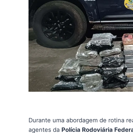
Durante uma abordagem de rotina re
agentes da
Polícia Rodoviária Feder