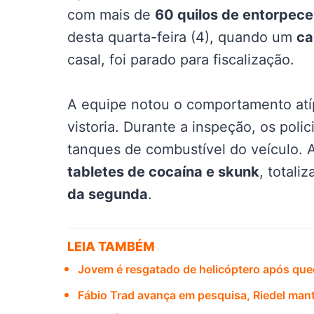
com mais de
60 quilos de entorpec
desta quarta-feira (4), quando um
ca
casal, foi parado para fiscalização.
A equipe notou o comportamento atíp
vistoria. Durante a inspeção, os polic
tanques de combustível do veículo. A
tabletes de cocaína e skunk
, totali
da segunda
.
LEIA TAMBÉM
Jovem é resgatado de helicóptero após qued
Fábio Trad avança em pesquisa, Riedel mant