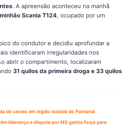
entes
. A apreensão aconteceu na manhã
minhão Scania T124
, ocupado por um
ico do condutor e decidiu aprofundar a
iais identificaram irregularidades nos
o abrir o compartimento, localizaram
zando
31 quilos da primeira droga e 33 quilos
a de cavalo em região isolada do Pantanal
ém liderança e disputa por MS ganha força para