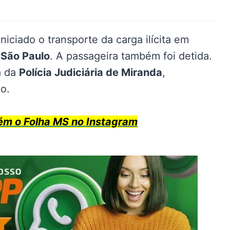
iciado o transporte da carga ilícita em
e
São Paulo
. A passageira também foi detida.
a da
Polícia Judiciária de Miranda
,
o.
 o Folha MS no Instagram