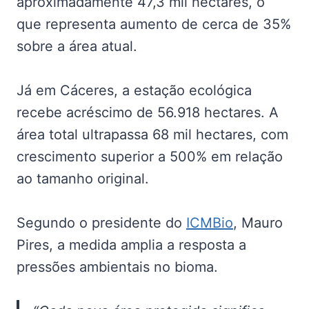
aproximadamente 47,3 mil hectares, o
que representa aumento de cerca de 35%
sobre a área atual.
Já em Cáceres, a estação ecológica
recebe acréscimo de 56.918 hectares. A
área total ultrapassa 68 mil hectares, com
crescimento superior a 500% em relação
ao tamanho original.
Segundo o presidente do
ICMBio
, Mauro
Pires, a medida amplia a resposta a
pressões ambientais no bioma.