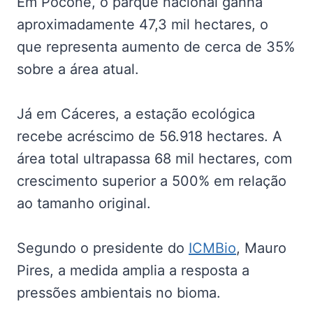
Em Poconé, o parque nacional ganha
aproximadamente 47,3 mil hectares, o
que representa aumento de cerca de 35%
sobre a área atual.
Já em Cáceres, a estação ecológica
recebe acréscimo de 56.918 hectares. A
área total ultrapassa 68 mil hectares, com
crescimento superior a 500% em relação
ao tamanho original.
Segundo o presidente do
ICMBio
, Mauro
Pires, a medida amplia a resposta a
pressões ambientais no bioma.