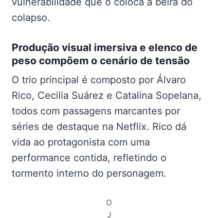
vulnerabilidade que o coloca à beira do
colapso.
Produção visual imersiva e elenco de
peso compõem o cenário de tensão
O trio principal é composto por Álvaro
Rico, Cecilia Suárez e Catalina Sopelana,
todos com passagens marcantes por
séries de destaque na Netflix. Rico dá
vida ao protagonista com uma
performance contida, refletindo o
tormento interno do personagem.
O
J