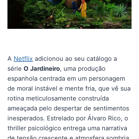
A
Netflix
adicionou ao seu catálogo a
série
O Jardineiro
, uma produção
espanhola centrada em um personagem
de moral instável e mente fria, que vê sua
rotina meticulosamente construída
ameaçada pelo despertar de sentimentos
inesperados. Estrelado por Álvaro Rico, o
thriller psicológico entrega uma narrativa
de tensão crescente e atmosfera sombria.