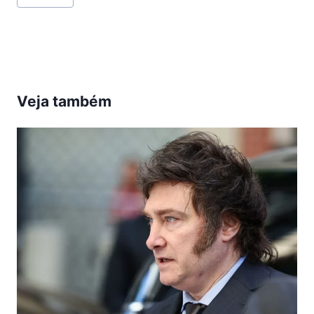
do
Post:
Veja também