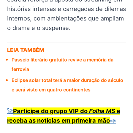
histórias intensas e carregadas de dilemas
internos, com ambientações que ampliam
o drama e o suspense.
LEIA TAMBÉM
Passeio literário gratuito revive a memória da
ferrovia
Eclipse solar total terá a maior duração do século
e será visto em quatro continentes
🚀
Participe do grupo VIP do
Folha MS
e
receba as notícias em primeira mão
📣