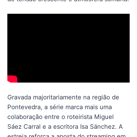
Gravada majoritariamente na região de
Pontevedra, a série marca mais uma
colaboração entre o roteirista Miguel
Sáez Carral e a escritora Isa Sánchez. A
estreia reforça a aposta do streaming em