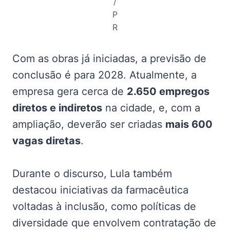
/
P
R
Com as obras já iniciadas, a previsão de
conclusão é para 2028. Atualmente, a
empresa gera cerca de
2.650 empregos
diretos e indiretos
na cidade, e, com a
ampliação, deverão ser criadas
mais 600
vagas diretas
.
Durante o discurso, Lula também
destacou iniciativas da farmacêutica
voltadas à inclusão, como políticas de
diversidade que envolvem contratação de