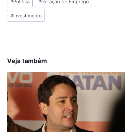
#
Política
#
Geração de Emprego
do
#
Investimento
Post:
Veja também