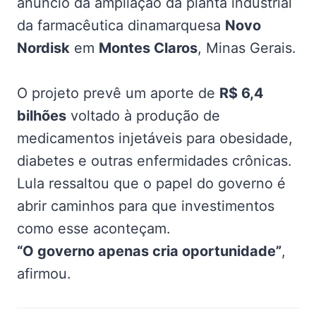
anúncio da ampliação da planta industrial
da farmacêutica dinamarquesa
Novo
Nordisk
em
Montes Claros
, Minas Gerais.
O projeto prevê um aporte de
R$ 6,4
bilhões
voltado à produção de
medicamentos injetáveis para obesidade,
diabetes e outras enfermidades crônicas.
Lula ressaltou que o papel do governo é
abrir caminhos para que investimentos
como esse aconteçam.
“O governo apenas cria oportunidade”
,
afirmou.