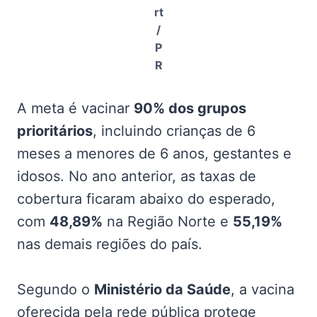
rt
/
P
R
A meta é vacinar
90% dos grupos
prioritários
, incluindo crianças de 6
meses a menores de 6 anos, gestantes e
idosos. No ano anterior, as taxas de
cobertura ficaram abaixo do esperado,
com
48,89%
na Região Norte e
55,19%
nas demais regiões do país.
Segundo o
Ministério da Saúde
, a vacina
oferecida pela rede pública protege