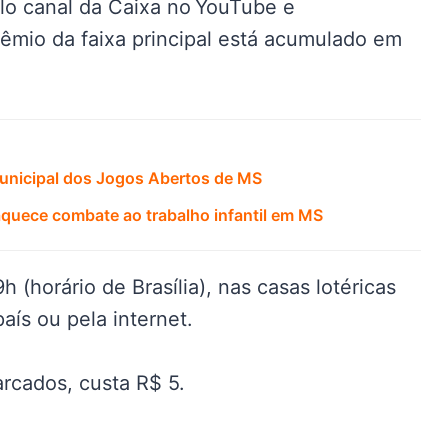
elo canal da Caixa no YouTube e
rêmio da faixa principal está acumulado em
Municipal dos Jogos Abertos de MS
raquece combate ao trabalho infantil em MS
 (horário de Brasília), nas casas lotéricas
aís ou pela internet.
rcados, custa R$ 5.