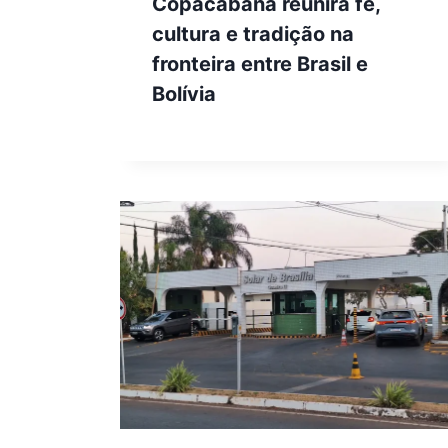
Copacabana reunirá fé,
cultura e tradição na
fronteira entre Brasil e
Bolívia