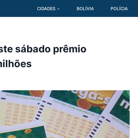
CIDADES
BOLÍVIA
POLÍCIA
ste sábado prêmio
ilhões
5