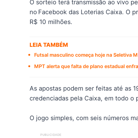
O sorteio terá transmissão ao vivo p
no Facebook das Loterias Caixa. O p
R$ 10 milhões.
LEIA TAMBÉM
Futsal masculino começa hoje na Seletiva 
MPT alerta que falta de plano estadual enf
As apostas podem ser feitas até as 19h
credenciadas pela Caixa, em todo o p
O jogo simples, com seis números ma
PUBLICIDADE