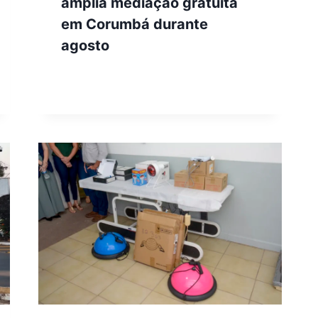
amplia mediação gratuita
em Corumbá durante
agosto