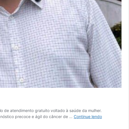
lo de atendimento gratuito voltado à saúde da mulher.
Casa
gnóstico precoce e ágil do câncer de …
Continue lendo
Rosa:
projeto