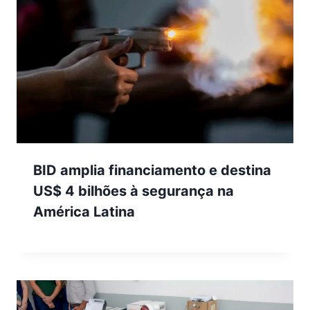
BID amplia financiamento e destina
US$ 4 bilhões à segurança na
América Latina