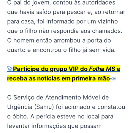
O pai do jovem, contou às autoridades
que havia saído para pescar e, ao retornar
para casa, foi informado por um vizinho
que o filho não respondia aos chamados.
O homem então arrombou a porta do
quarto e encontrou o filho já sem vida.
🚀
Participe do grupo VIP do
Folha MS
e
receba as notícias em primeira mão
📣
O Serviço de Atendimento Móvel de
Urgência (Samu) foi acionado e constatou
o óbito. A perícia esteve no local para
levantar informações que possam