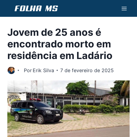
Pular
para
o
Jovem de 25 anos é
Conteúdo
encontrado morto em
residência em Ladário
Por
Erik Silva
7 de fevereiro de 2025