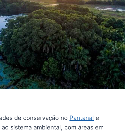
dades de conservação no
Pantanal
e
s ao sistema ambiental, com áreas em