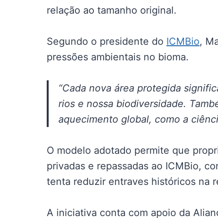
relação ao tamanho original.
Segundo o presidente do
ICMBio
, M
pressões ambientais no bioma.
“Cada nova área protegida signifi
rios e nossa biodiversidade. Tamb
aquecimento global, como a ciênci
O modelo adotado permite que propr
privadas e repassadas ao ICMBio, co
tenta reduzir entraves históricos na 
A iniciativa conta com apoio da Alia