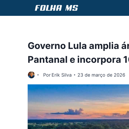
Pular
para
o
Conteúdo
Governo Lula amplia á
Pantanal e incorpora 1
Por
Erik Silva
23 de março de 2026