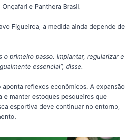
Onçafari e Panthera Brasil.
tavo Figueiroa, a medida ainda depende de
 o primeiro passo. Implantar, regularizar e
gualmente essencial”, disse.
o aponta reflexos econômicos. A expansão
za e manter estoques pesqueiros que
ca esportiva deve continuar no entorno,
mento.