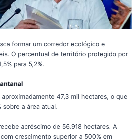
sca formar um corredor ecológico e
s. O percentual de território protegido por
4,5% para 5,2%.
Pantanal
 aproximadamente 47,3 mil hectares, o que
sobre a área atual.
recebe acréscimo de 56.918 hectares. A
s, com crescimento superior a 500% em