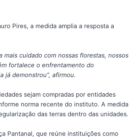
auro Pires, a medida amplia a resposta a
ca mais cuidado com nossas florestas, nossos
ém fortalece o enfrentamento do
a já demonstrou”, afirmou.
iedades sejam compradas por entidades
nforme norma recente do instituto. A medida
regularização das terras dentro das unidades.
nça Pantanal, que reúne instituições como