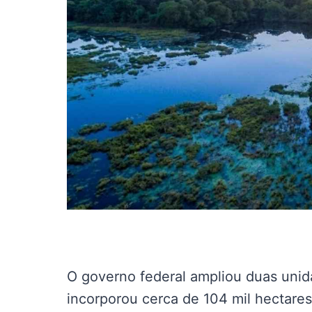
O governo federal ampliou duas uni
incorporou cerca de 104 mil hectare