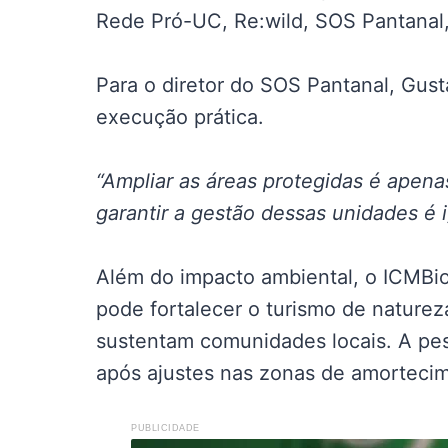
Rede Pró-UC, Re:wild, SOS Pantanal, 
Para o diretor do SOS Pantanal, Gus
execução prática.
“Ampliar as áreas protegidas é apenas
garantir a gestão dessas unidades é i
Além do impacto ambiental, o ICMBi
pode fortalecer o turismo de nature
sustentam comunidades locais. A pes
após ajustes nas zonas de amorteci
PUBLICIDADE