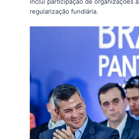
inclui participação de organizações 
regularização fundiária.