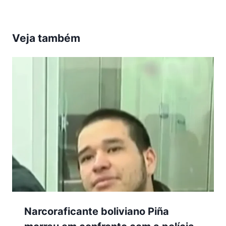
Veja também
Narcoraficante boliviano Piña