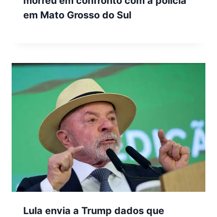
morreu em confronto com a polícia
em Mato Grosso do Sul
Lula envia a Trump dados que