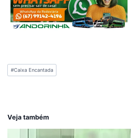
Tags
#
Caixa Encantada
do
Post:
Veja também