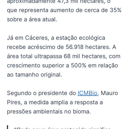
aproximadamente 47,3 mil hectares, o
que representa aumento de cerca de 35%
sobre a área atual.
Já em Cáceres, a estação ecológica
recebe acréscimo de 56.918 hectares. A
área total ultrapassa 68 mil hectares, com
crescimento superior a 500% em relação
ao tamanho original.
Segundo o presidente do
ICMBio
, Mauro
Pires, a medida amplia a resposta a
pressões ambientais no bioma.