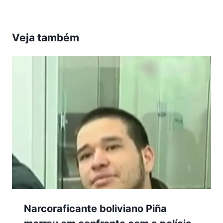
Veja também
Narcoraficante boliviano Piña