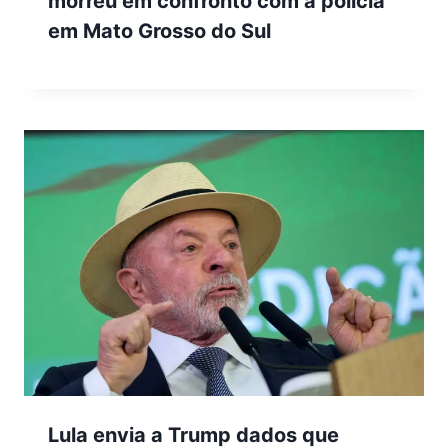
morreu em confronto com a polícia
em Mato Grosso do Sul
Lula envia a Trump dados que