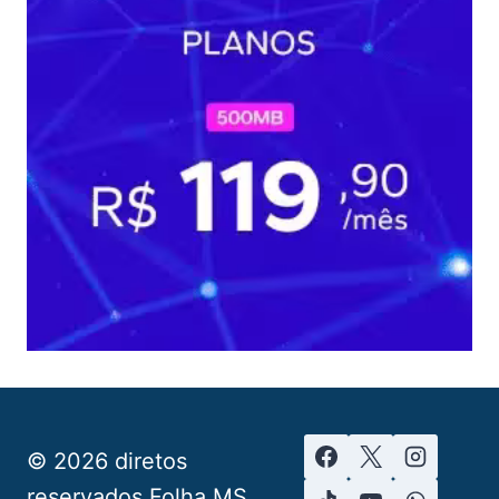
© 2026 diretos
reservados Folha MS