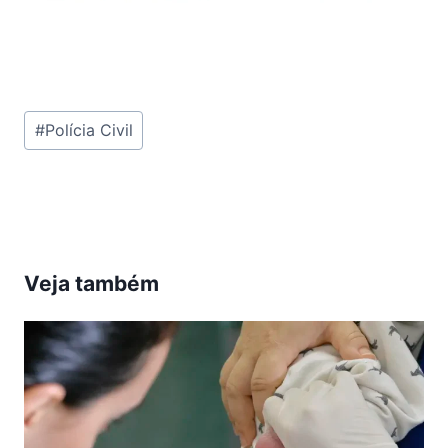
Tags
#
Polícia Civil
do
Post:
Veja também