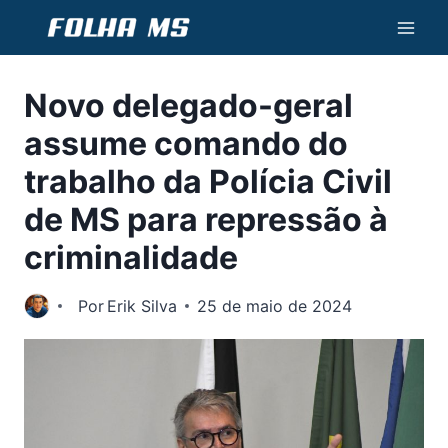
Pular
para
o
Novo delegado-geral
Conteúdo
assume comando do
trabalho da Polícia Civil
de MS para repressão à
criminalidade
Por
Erik Silva
25 de maio de 2024