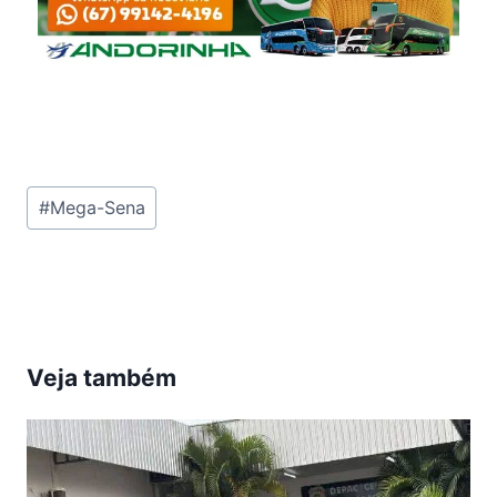
Tags
#
Mega-Sena
do
Post:
Veja também