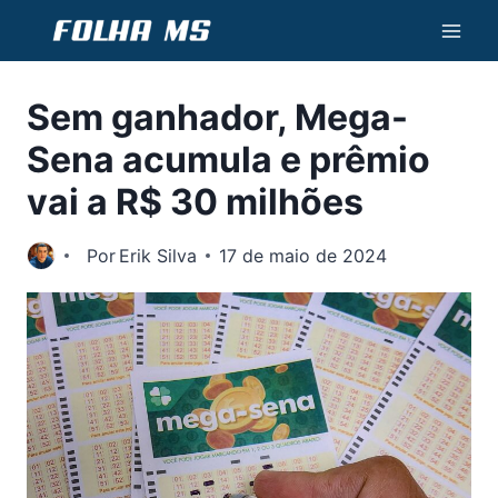
Pular
para
o
Sem ganhador, Mega-
Conteúdo
Sena acumula e prêmio
vai a R$ 30 milhões
Por
Erik Silva
17 de maio de 2024