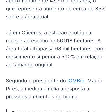
aproximadamente 47,3 mil hectares, o
que representa aumento de cerca de 35%
sobre a área atual.
Já em Cáceres, a estação ecológica
recebe acréscimo de 56.918 hectares. A
área total ultrapassa 68 mil hectares, com
crescimento superior a 500% em relação
ao tamanho original.
Segundo o presidente do
ICMBio
, Mauro
Pires, a medida amplia a resposta a
pressões ambientais no bioma.