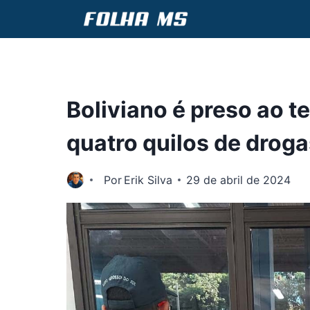
Pular
para
o
Conteúdo
Boliviano é preso ao t
quatro quilos de droga
Por
Erik Silva
29 de abril de 2024