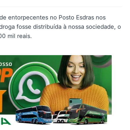
o de entorpecentes no Posto Esdras nos
droga fosse distribuída à nossa sociedade, o
0 mil reais.