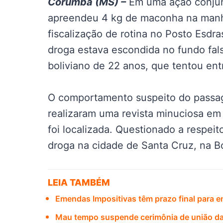
Corumbá (MS) –
Em uma ação conjunta
apreendeu 4 kg de maconha na manhã
fiscalização de rotina no Posto Esdras,
droga estava escondida no fundo f
boliviano de 22 anos, que tentou entr
O comportamento suspeito do passag
realizaram uma revista minuciosa em
foi localizada. Questionado a respe
droga na cidade de Santa Cruz, na Bol
LEIA TAMBÉM
Emendas Impositivas têm prazo final para
Mau tempo suspende cerimônia de união da