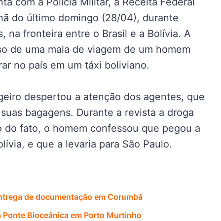
 com a Polícia Militar, a Receita Federal
 do último domingo (28/04), durante
 na fronteira entre o Brasil e a Bolívia. A
also de uma mala de viagem de um homem
ar no país em um táxi boliviano.
eiro despertou a atenção dos agentes, que
 suas bagagens. Durante a revista a droga
ito do fato, o homem confessou que pegou a
ívia, e que a levaria para São Paulo.
 entrega de documentação em Corumbá
 Ponte Bioceânica em Porto Murtinho