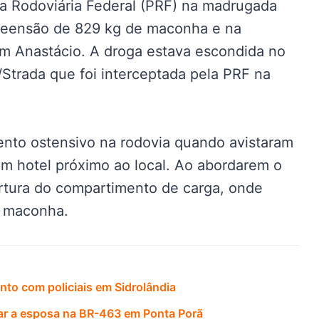
a Rodoviária Federal (PRF) na madrugada
apreensão de 829 kg de maconha e na
m Anastácio. A droga estava escondida no
Strada que foi interceptada pela PRF na
nto ostensivo na rodovia quando avistaram
m hotel próximo ao local. Ao abordarem o
bertura do compartimento de carga, onde
e maconha.
nto com policiais em Sidrolândia
ar a esposa na BR-463 em Ponta Porã