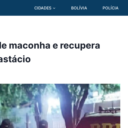
CIDADES
BOLÍVIA
POLÍCIA
de maconha e recupera
astácio