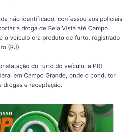
a não identificado, confessou aos policiais
portar a droga de Bela Vista até Campo
o veículo era produto de furto, registrado
ro (RJ).
onstatação do furto do veículo, a PRF
ederal em Campo Grande, onde o condutor
e drogas e receptação.