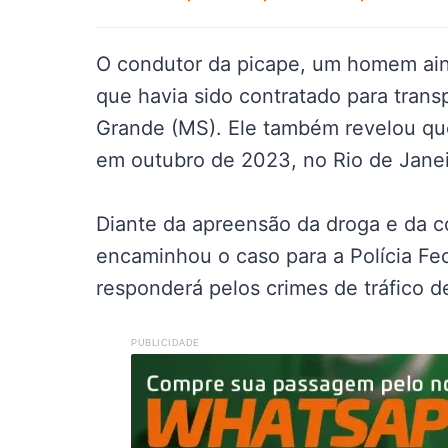
O condutor da picape, um homem aind
que havia sido contratado para trans
Grande (MS). Ele também revelou que 
em outubro de 2023, no Rio de Janei
Diante da apreensão da droga e da c
encaminhou o caso para a Polícia F
responderá pelos crimes de tráfico d
PUBLICIDADE