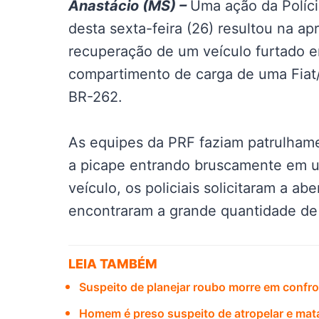
Anastácio (MS) –
Uma ação da Políci
desta sexta-feira (26) resultou na 
recuperação de um veículo furtado e
compartimento de carga de uma Fiat/
BR-262.
As equipes da PRF faziam patrulhame
a picape entrando bruscamente em u
veículo, os policiais solicitaram a a
encontraram a grande quantidade d
LEIA TAMBÉM
Suspeito de planejar roubo morre em confro
Homem é preso suspeito de atropelar e mat