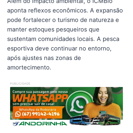
Além do impacto ambiental, o ICMBio
aponta reflexos econômicos. A expansão
pode fortalecer o turismo de natureza e
manter estoques pesqueiros que
sustentam comunidades locais. A pesca
esportiva deve continuar no entorno,
após ajustes nas zonas de
amortecimento.
PUBLICIDADE