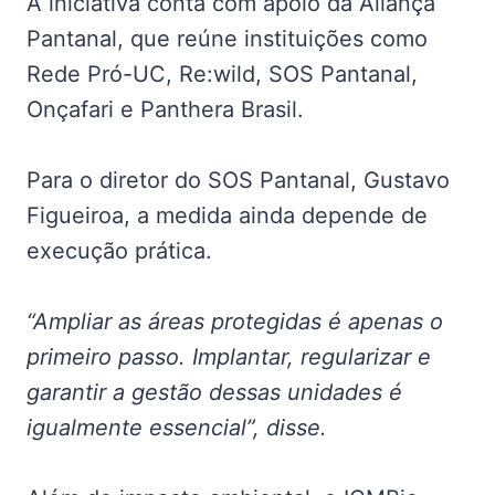
A iniciativa conta com apoio da Aliança
Pantanal, que reúne instituições como
Rede Pró-UC, Re:wild, SOS Pantanal,
Onçafari e Panthera Brasil.
Para o diretor do SOS Pantanal, Gustavo
Figueiroa, a medida ainda depende de
execução prática.
“Ampliar as áreas protegidas é apenas o
primeiro passo. Implantar, regularizar e
garantir a gestão dessas unidades é
igualmente essencial”, disse.