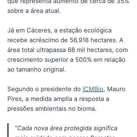
que representa aumento de cerca de 35%
sobre a área atual.
Já em Cáceres, a estação ecológica
recebe acréscimo de 56.918 hectares. A
área total ultrapassa 68 mil hectares, com
crescimento superior a 500% em relação
ao tamanho original.
Segundo o presidente do
ICMBio
, Mauro
Pires, a medida amplia a resposta a
pressões ambientais no bioma.
“Cada nova área protegida significa