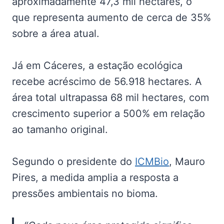
aproximadamente 47,3 mil hectares, o
que representa aumento de cerca de 35%
sobre a área atual.
Já em Cáceres, a estação ecológica
recebe acréscimo de 56.918 hectares. A
área total ultrapassa 68 mil hectares, com
crescimento superior a 500% em relação
ao tamanho original.
Segundo o presidente do
ICMBio
, Mauro
Pires, a medida amplia a resposta a
pressões ambientais no bioma.