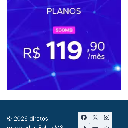
© 2026 diretos
reservados Folha MS