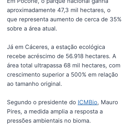
Em Poconé, o parque nacional ganha
aproximadamente 47,3 mil hectares, o
que representa aumento de cerca de 35%
sobre a área atual.
Já em Cáceres, a estação ecológica
recebe acréscimo de 56.918 hectares. A
área total ultrapassa 68 mil hectares, com
crescimento superior a 500% em relação
ao tamanho original.
Segundo o presidente do
ICMBio
, Mauro
Pires, a medida amplia a resposta a
pressões ambientais no bioma.